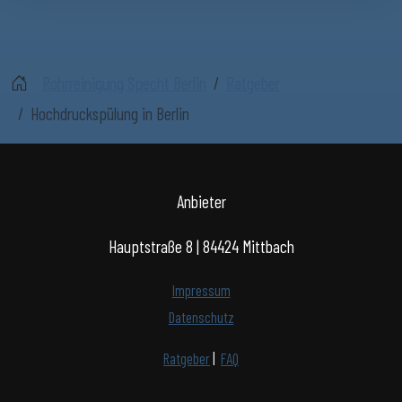
Rohrreinigung Specht Berlin
Ratgeber
Hochdruckspülung in Berlin
Anbieter
Hauptstraße 8 | 84424 Mittbach
Impressum
Datenschutz
Ratgeber
|
FAQ