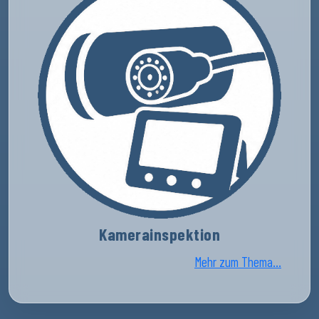
Kamerainspektion
Mehr zum Thema...