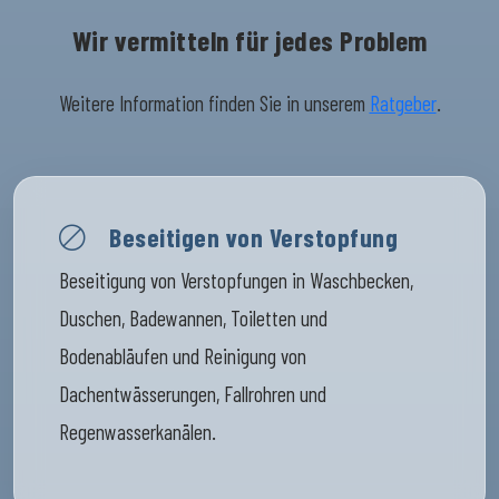
Wir vermitteln für jedes Problem
Weitere Information finden Sie in unserem
Ratgeber
.
Beseitigen von Verstopfung
Beseitigung von Verstopfungen in Waschbecken,
Duschen, Badewannen, Toiletten und
Bodenabläufen und Reinigung von
Dachentwässerungen, Fallrohren und
Regenwasserkanälen.