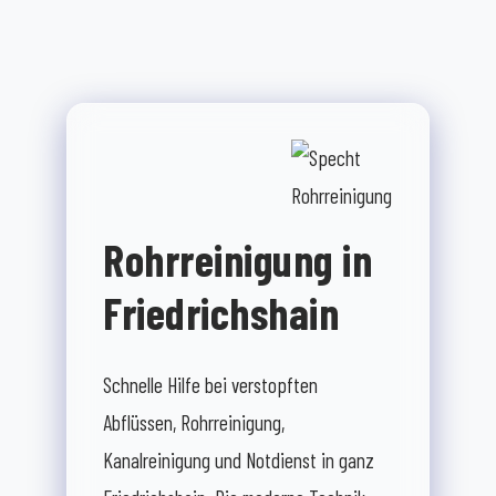
Rohrreinigung in
Friedrichshain
Schnelle Hilfe bei verstopften
Abflüssen, Rohrreinigung,
Kanalreinigung und Notdienst in ganz