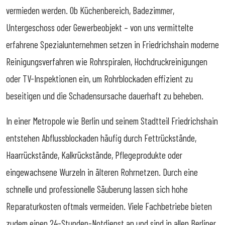
vermieden werden. Ob Küchenbereich, Badezimmer,
Untergeschoss oder Gewerbeobjekt – von uns vermittelte
erfahrene Spezialunternehmen setzen in Friedrichshain moderne
Reinigungsverfahren wie Rohrspiralen, Hochdruckreinigungen
oder TV-Inspektionen ein, um Rohrblockaden effizient zu
beseitigen und die Schadensursache dauerhaft zu beheben.
In einer Metropole wie Berlin und seinem Stadtteil Friedrichshain
entstehen Abflussblockaden häufig durch Fettrückstände,
Haarrückstände, Kalkrückstände, Pflegeprodukte oder
eingewachsene Wurzeln in älteren Rohrnetzen. Durch eine
schnelle und professionelle Säuberung lassen sich hohe
Reparaturkosten oftmals vermeiden. Viele Fachbetriebe bieten
zudem einen 24-Stunden-Notdienst an und sind in allen Berliner