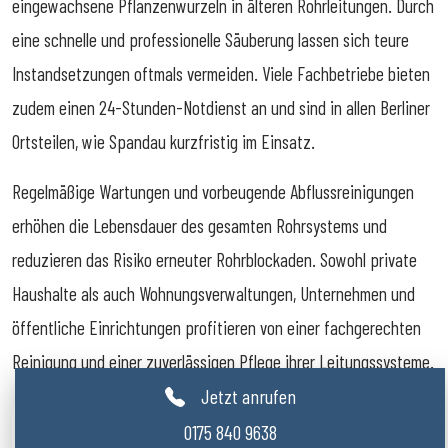
eingewachsene Pflanzenwurzeln in älteren Rohrleitungen. Durch
eine schnelle und professionelle Säuberung lassen sich teure
Instandsetzungen oftmals vermeiden. Viele Fachbetriebe bieten
zudem einen 24-Stunden-Notdienst an und sind in allen Berliner
Ortsteilen, wie Spandau kurzfristig im Einsatz.
Regelmäßige Wartungen und vorbeugende Abflussreinigungen
erhöhen die Lebensdauer des gesamten Rohrsystems und
reduzieren das Risiko erneuter Rohrblockaden. Sowohl private
Haushalte als auch Wohnungsverwaltungen, Unternehmen und
öffentliche Einrichtungen profitieren von einer fachgerechten
Reinigung und einer zuverlässigen Pflege ihrer Leitungssysteme.
Jetzt anrufen
0175 840 9638